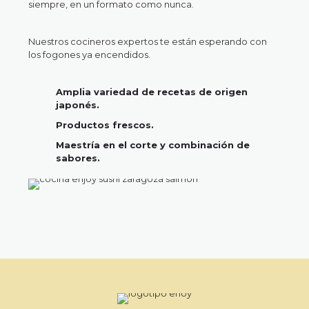
siempre, en un formato como nunca.
Nuestros cocineros expertos te están esperando con
los fogones ya encendidos.
Amplia variedad de recetas de origen
japonés.
Productos frescos.
Maestría en el corte y combinación de
sabores.